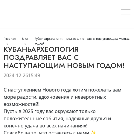
Главная
Блог
Кубаньархеология поздравляет вас с наступающим Новым
годом!
КУБАНЬАРХЕОЛОГИЯ
ПОЗДРАВЛЯЕТ ВАС С
НАСТУПАЮЩИМ НОВЫМ ГОДОМ!
2024-12-26
15:49
С наступлением Нового года хотим пожелать вам
море радости, вдохновения и невероятных
возможностей!
Пусть в 2025 году вас окружают только
положительные события, надежные друзья и
конечно удача во всех начинаниях!
Спасибо за то, что остаетесь с нами ✨